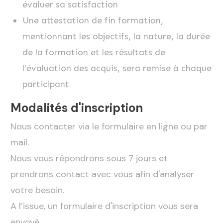
évaluer sa satisfaction
Une attestation de fin formation,
mentionnant les objectifs, la nature, la durée
de la formation et les résultats de
l’évaluation des acquis, sera remise à chaque
participant
Modalités d'inscription
Nous contacter via le formulaire en ligne ou par
mail.
Nous vous répondrons sous 7 jours et
prendrons contact avec vous afin d'analyser
votre besoin.
A l’issue, un formulaire d'inscription vous sera
envoyé.